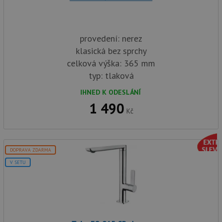
provedení: nerez
klasická bez sprchy
celková výška: 365 mm
typ: tlaková
IHNED K ODESLÁNÍ
1 490
Kč
DOPRAVA ZDARMA
V SETU