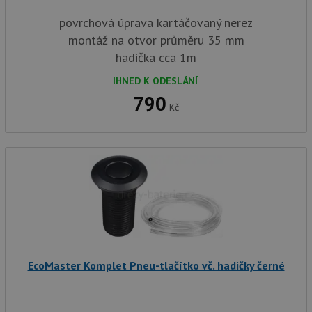
povrchová úprava kartáčovaný nerez
montáž na otvor průměru 35 mm
hadička cca 1m
IHNED K ODESLÁNÍ
790
Kč
EcoMaster Komplet Pneu-tlačítko vč. hadičky černé