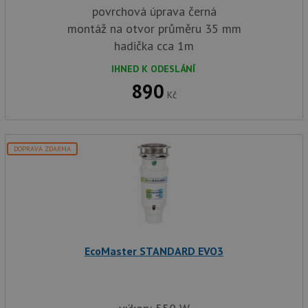
povrchová úprava černá
montáž na otvor průměru 35 mm
hadička cca 1m
IHNED K ODESLÁNÍ
890
Kč
DOPRAVA ZDARMA
EcoMaster STANDARD EVO3