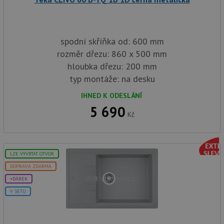
spodní skříňka od: 600 mm
rozměr dřezu: 860 x 500 mm
hloubka dřezu: 200 mm
typ montáže: na desku
IHNED K ODESLÁNÍ
5 690
Kč
LZE VYVRTAT OTVOR
DOPRAVA ZDARMA
+DÁREK
V SETU