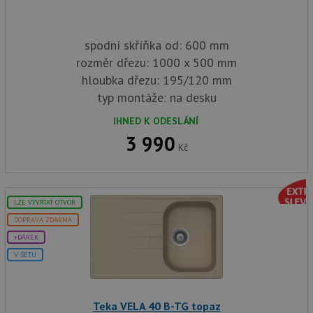
spodní skříňka od: 600 mm
rozměr dřezu: 1000 x 500 mm
hloubka dřezu: 195/120 mm
typ montáže: na desku
IHNED K ODESLÁNÍ
3 990
Kč
LZE VYVRTAT OTVOR
DOPRAVA ZDARMA
+DÁREK
V SETU
Teka VELA 40 B-TG topaz