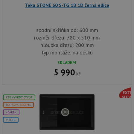
Teka STONE 60 S-TG 1B 1D černá edice
spodní skříňka od: 600 mm
rozměr dřezu: 780 x 510 mm
hloubka dřezu: 200 mm
typ montáže: na desku
SKLADEM
5 990
Kč
LZE VYVRTAT OTVOR
DOPRAVA ZDARMA
+DÁREK
V SETU