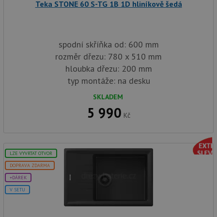
Teka STONE 60 S-TG 1B 1D hliníkově šedá
spodní skříňka od: 600 mm
rozměr dřezu: 780 x 510 mm
hloubka dřezu: 200 mm
typ montáže: na desku
SKLADEM
5 990
Kč
LZE VYVRTAT OTVOR
DOPRAVA ZDARMA
+DÁREK
V SETU