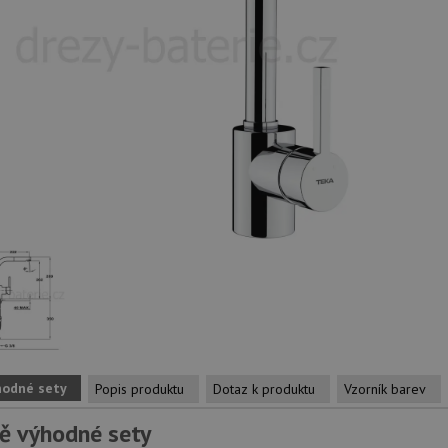
hodné sety
Popis produktu
Dotaz k produktu
Vzorník barev
ě výhodné sety