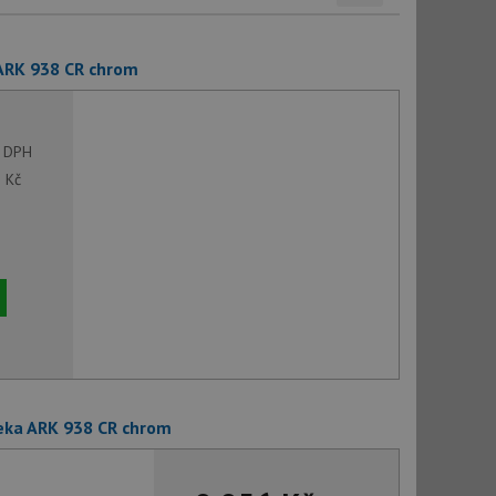
ARK 938 CR chrom
 DPH
0
Kč
eka ARK 938 CR chrom