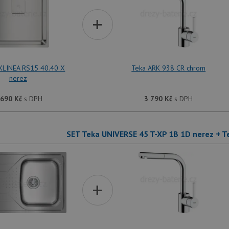
+
XLINEA RS15 40.40 X
Teka ARK 938 CR chrom
nerez
 690
Kč
s DPH
3 790
Kč
s DPH
SET Teka UNIVERSE 45 T-XP 1B 1D nerez + T
+