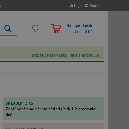
E
Login
Registruj
Nákupní košík
0 ks, Cena
0 Kč
Dopřejte si kvalitu Teka s extra 5% slevou – sleva se a
SKLADEM 2 KS
Zboží odešleme během následujících 1-2 pracovních
dnů.