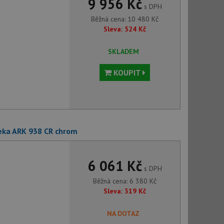
9 956 Kč
s DPH
Běžná cena:
10 480
Kč
Sleva:
524
Kč
SKLADEM
KOUPIT
eka ARK 938 CR chrom
6 061 Kč
s DPH
Běžná cena:
6 380
Kč
Sleva:
319
Kč
NA DOTAZ