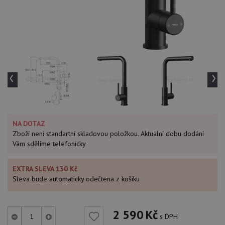
‹
›
NA DOTAZ
Zboží není standartní skladovou položkou. Aktuální dobu dodání
Vám sdělíme telefonicky
EXTRA SLEVA 130 Kč
Sleva bude automaticky odečtena z košíku
2 590
Kč
s DPH