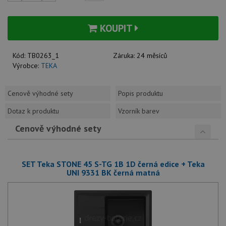
KOUPIT
Kód:
TB0263_1
Záruka:
24 měsíců
Výrobce:
TEKA
Cenově výhodné sety
Popis produktu
Dotaz k produktu
Vzorník barev
Cenově výhodné sety
SET Teka STONE 45 S-TG 1B 1D černá edice + Teka
UNI 9331 BK černá matná