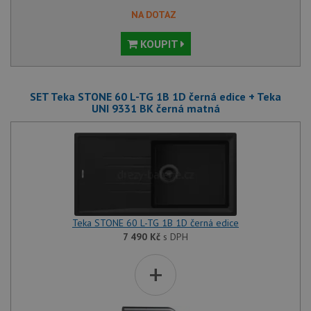
NA DOTAZ
KOUPIT
SET Teka STONE 60 L-TG 1B 1D černá edice + Teka
UNI 9331 BK černá matná
Teka STONE 60 L-TG 1B 1D černá edice
7 490
Kč
s DPH
+