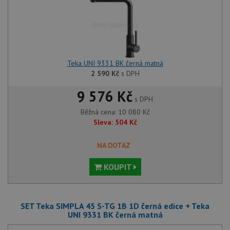
Teka UNI 9331 BK černá matná
2 590
Kč
s DPH
9 576 Kč
s DPH
Běžná cena:
10 080
Kč
Sleva:
504
Kč
NA DOTAZ
KOUPIT
SET Teka SIMPLA 45 S-TG 1B 1D černá edice + Teka
UNI 9331 BK černá matná