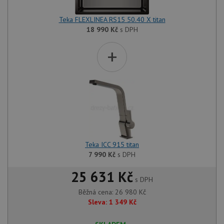
Teka FLEXLINEA RS15 50.40 X titan
18 990
Kč
s DPH
+
Teka ICC 915 titan
7 990
Kč
s DPH
25 631 Kč
s DPH
Běžná cena:
26 980
Kč
Sleva:
1 349
Kč