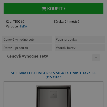
KOUPIT
Kód:
TB0260
Záruka:
24 měsíců
Výrobce:
TEKA
Cenově výhodné sety
Popis produktu
Dotaz k produktu
Vzorník barev
Cenově výhodné sety
SET Teka FLEXLINEA RS15 50.40 X titan + Teka ICC
915 titan