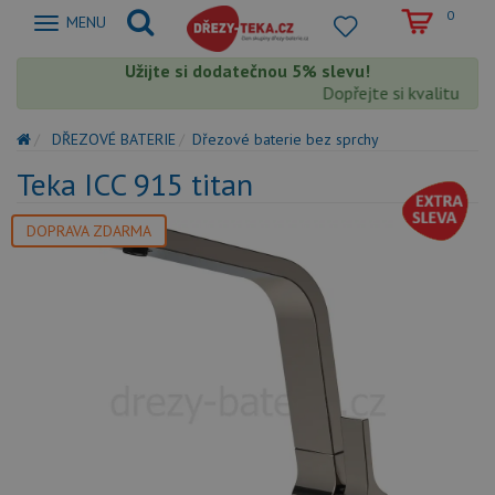
0
Zobrazit
MENU
nabidku
Užijte si dodatečnou 5% slevu!
Dopřejte si kvalitu Teka
DŘEZOVÉ BATERIE
Dřezové baterie bez sprchy
Teka ICC 915 titan
DOPRAVA ZDARMA