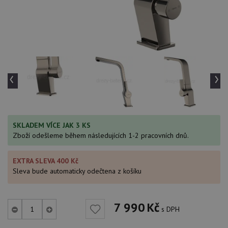
‹
›
SKLADEM VÍCE JAK 3 KS
Zboží odešleme během následujících 1-2 pracovních dnů.
EXTRA SLEVA 400 Kč
Sleva bude automaticky odečtena z košíku
7 990
Kč
s DPH