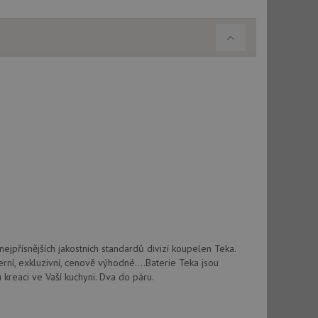
jpřísnějších jakostních standardů divizí koupelen Teka.
rní, exkluzivní, cenově výhodné....Baterie Teka jsou
 kreaci ve Vaší kuchyni. Dva do páru.