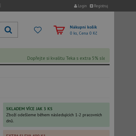
E
Login
Registruj
Nákupní košík
0 ks, Cena
0 Kč
Dopřejte si kvalitu Teka s extra 5% slevou – sleva se aut
SKLADEM VÍCE JAK 3 KS
Zboží odešleme během následujících 1-2 pracovních
dnů.