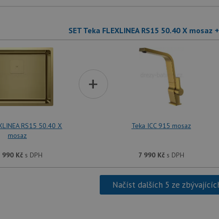
SET Teka FLEXLINEA RS15 50.40 X mosaz +
+
XLINEA RS15 50.40 X
Teka ICC 915 mosaz
mosaz
 990
Kč
s DPH
7 990
Kč
s DPH
Načíst dalších 5 ze zbývajícíc