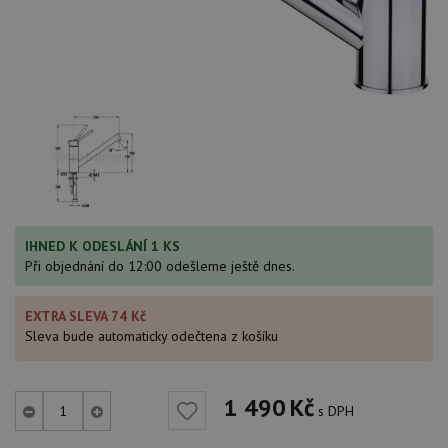
IHNED K ODESLÁNÍ 1 KS
Při objednání do 12:00 odešleme ještě dnes.
EXTRA SLEVA 74 Kč
Sleva bude automaticky odečtena z košíku
1 490
Kč
s DPH