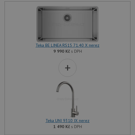
Teka BE LINEA RS15 71.40 X nerez
9 990
Kč
s DPH
+
Teka UNI 9310 IX nerez
1 490
Kč
s DPH