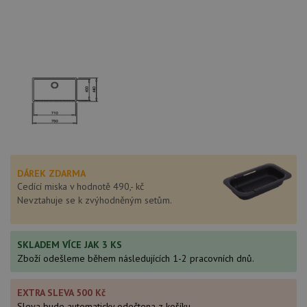
DÁREK ZDARMA
Cedící miska v hodnotě 490,- kč
Nevztahuje se k zvýhodněným setům.
SKLADEM VÍCE JAK 3 KS
Zboží odešleme během následujících 1-2 pracovních dnů.
EXTRA SLEVA 500 Kč
Sleva bude automaticky odečtena z košíku