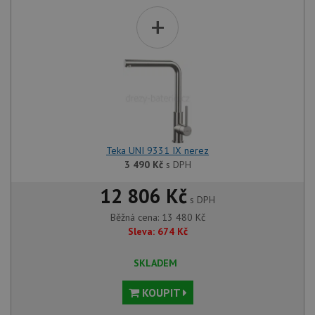
+
Teka UNI 9331 IX nerez
3 490
Kč
s DPH
12 806 Kč
s DPH
Běžná cena:
13 480
Kč
Sleva:
674
Kč
SKLADEM
KOUPIT