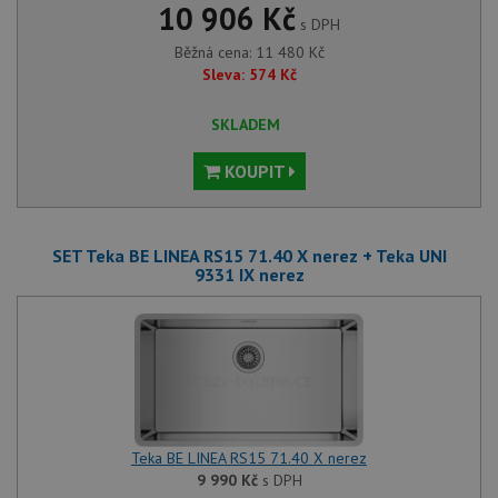
10 906 Kč
s DPH
Běžná cena:
11 480
Kč
Sleva:
574
Kč
SKLADEM
KOUPIT
SET Teka BE LINEA RS15 71.40 X nerez + Teka UNI
9331 IX nerez
Teka BE LINEA RS15 71.40 X nerez
9 990
Kč
s DPH