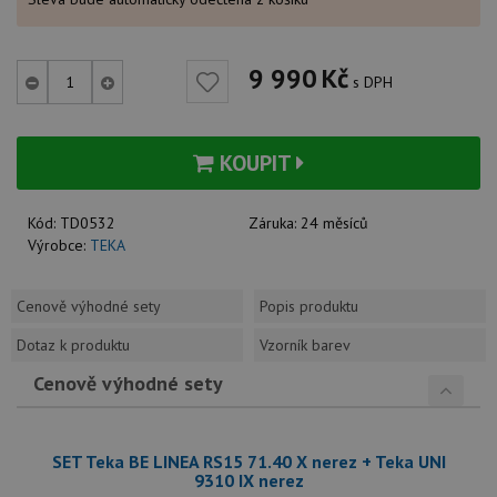
9 990
Kč
s DPH
KOUPIT
Kód:
TD0532
Záruka:
24 měsíců
Výrobce:
TEKA
Cenově výhodné sety
Popis produktu
Dotaz k produktu
Vzorník barev
Cenově výhodné sety
SET Teka BE LINEA RS15 71.40 X nerez + Teka UNI
9310 IX nerez