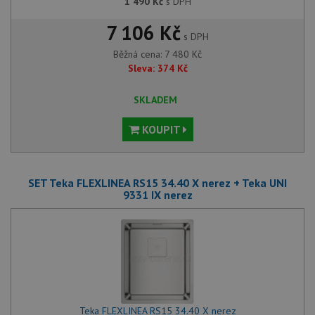
1 490
Kč
s DPH
7 106 Kč
s DPH
Běžná cena:
7 480
Kč
Sleva:
374
Kč
SKLADEM
KOUPIT
SET Teka FLEXLINEA RS15 34.40 X nerez + Teka UNI
9331 IX nerez
Teka FLEXLINEA RS15 34.40 X nerez