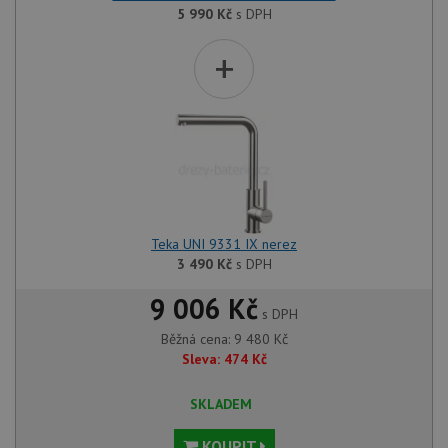
5 990
Kč
s DPH
+
Teka UNI 9331 IX nerez
3 490
Kč
s DPH
9 006 Kč
s DPH
Běžná cena:
9 480
Kč
Sleva:
474
Kč
SKLADEM
KOUPIT