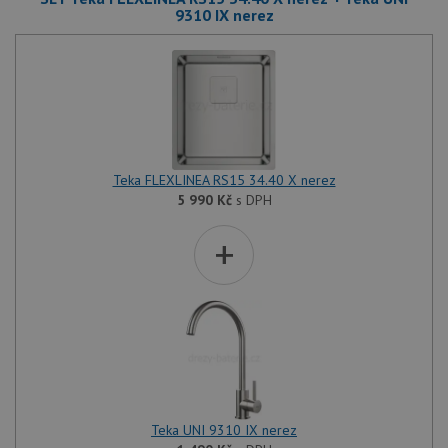
9310 IX nerez
Teka FLEXLINEA RS15 34.40 X nerez
5 990
Kč
s DPH
+
Teka UNI 9310 IX nerez