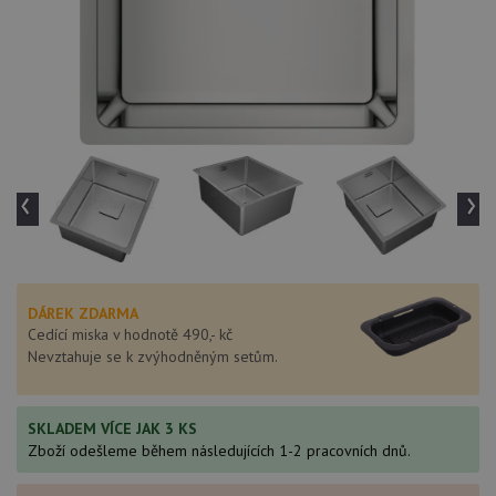
‹
›
DÁREK ZDARMA
Cedící miska v hodnotě 490,- kč
Nevztahuje se k zvýhodněným setům.
SKLADEM VÍCE JAK 3 KS
Zboží odešleme během následujících 1-2 pracovních dnů.