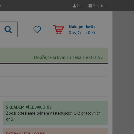
E
Login
Registruj
Nákupní košík
0 ks, Cena
0 Kč
Dopřejte si kvalitu Teka s extra 5% slevou – sleva se 
SKLADEM VÍCE JAK 3 KS
Zboží odešleme během následujících 1-2 pracovních
dnů.