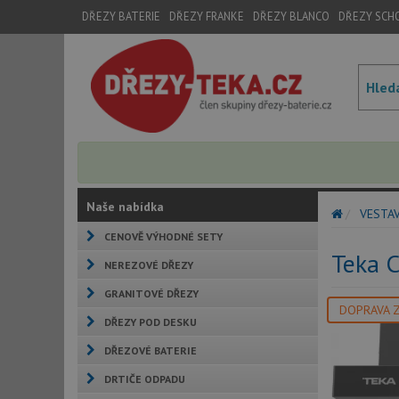
DŘEZY BATERIE
DŘEZY FRANKE
DŘEZY BLANCO
DŘEZY SCH
Naše nabídka
VESTA
CENOVĚ VÝHODNÉ SETY
Teka 
NEREZOVÉ DŘEZY
GRANITOVÉ DŘEZY
DOPRAVA 
DŘEZY POD DESKU
DŘEZOVÉ BATERIE
DRTIČE ODPADU