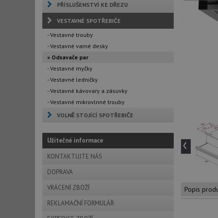
PŘÍSLUŠENSTVÍ KE DŘEZU
VESTAVNÉ SPOTŘEBIČE
- Vestavné trouby
- Vestavné varné desky
» Odsavače par
- Vestavné myčky
- Vestavné ledničky
- Vestavné kávovary a zásuvky
- Vestavné mikrovlnné trouby
VOLNĚ STOJÍCÍ SPOTŘEBIČE
‹
Užitečné informace
KONTAKTUJTE NÁS
DOPRAVA
VRÁCENÍ ZBOŽÍ
Popis prod
REKLAMAČNÍ FORMULÁŘ