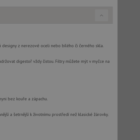
i designy z nerezové oceli nebo bílého či černého skla.
držovat digestoř vždy čistou. Filtry můžete mýt v myčce na
chyni bez kouře a zápachu.
nější a šetrnější k životnímu prostředí než klasické žárovky.