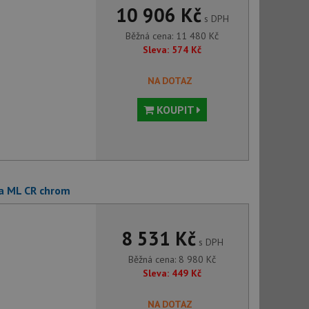
10 906 Kč
s DPH
Běžná cena:
11 480
Kč
Sleva:
574
Kč
NA DOTAZ
KOUPIT
a ML CR chrom
8 531 Kč
s DPH
Běžná cena:
8 980
Kč
Sleva:
449
Kč
NA DOTAZ