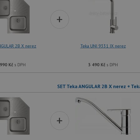
+
NGULAR 2B X nerez
Teka UNI 9331 IX nerez
 990
Kč
s DPH
3 490
Kč
s DPH
SET Teka ANGULAR 2B X nerez + Tek
+