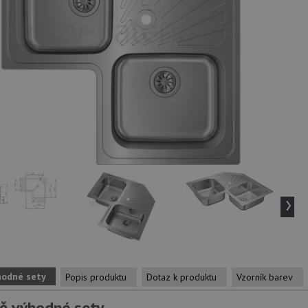
›
hodné sety
Popis produktu
Dotaz k produktu
Vzorník barev
ě výhodné sety