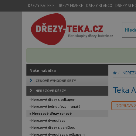
DŘEZY BATERIE
DŘEZY FRANKE
DŘEZY BLANCO
DŘEZY SCH
Naše nabídka
NEREZ
CENOVĚ VÝHODNÉ SETY
Teka 
NEREZOVÉ DŘEZY
- Nerezové dřezy s odkapem
DOPRAVA 
- Nerezové jednodřezy hranaté
» Nerezové dřezy rohové
- Nerezové dvoudřezy
- Nerezové dřezy s vaničkou
- Nerezové dvoudřezy s odkapem