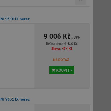
NI 9310 IX nerez
9 006 Kč
s DPH
Běžná cena:
9 480
Kč
Sleva:
474
Kč
NA DOTAZ
KOUPIT
NI 9331 IX nerez