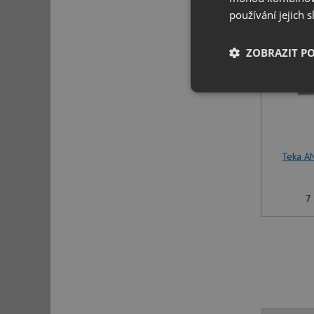
používání jejich 
ZOBRAZIT P
Nezbytně nutn
soubory
Teka A
7
Nezbytně nutn
Nezbytně nutné soubo
stránky nelze bez ne
Název
udid