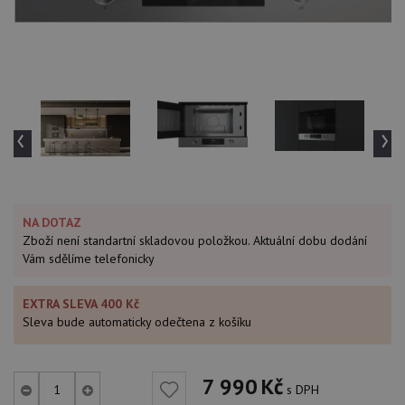
‹
›
NA DOTAZ
Zboží není standartní skladovou položkou. Aktuální dobu dodání
Vám sdělíme telefonicky
EXTRA SLEVA 400 Kč
Sleva bude automaticky odečtena z košíku
7 990
Kč
s DPH