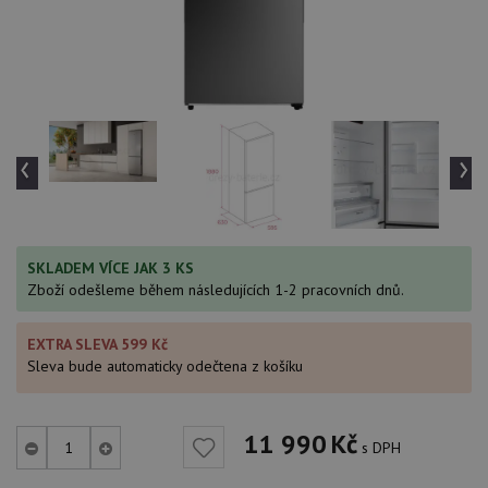
‹
›
SKLADEM VÍCE JAK 3 KS
Zboží odešleme během následujících 1-2 pracovních dnů.
EXTRA SLEVA 599 Kč
Sleva bude automaticky odečtena z košíku
11 990
Kč
s DPH