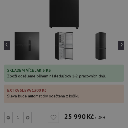
‹
›
SKLADEM VÍCE JAK 3 KS
Zboží odešleme během následujících 1-2 pracovních dnů.
EXTRA SLEVA 1300 Kč
Sleva bude automaticky odečtena z košíku
25 990
Kč
s DPH