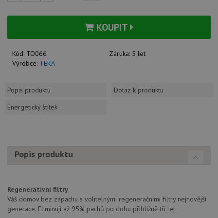
KOUPIT
Kód:
TO066
Záruka:
5 let
Výrobce:
TEKA
Popis produktu
Dotaz k produktu
Energetický štítek
Popis produktu
Regenerativní filtry
Váš domov bez zápachu s volitelnými regeneračními filtry nejnovější
generace. Eliminují až 95% pachů po dobu přibližně tří let.