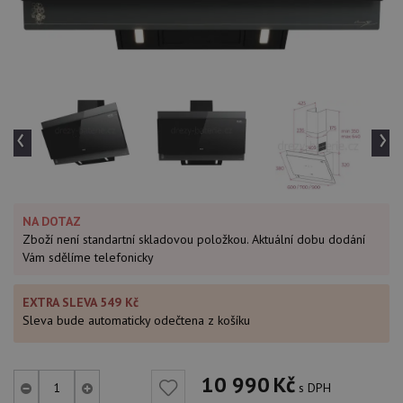
‹
›
NA DOTAZ
Zboží není standartní skladovou položkou. Aktuální dobu dodání
Vám sdělíme telefonicky
EXTRA SLEVA 549 Kč
Sleva bude automaticky odečtena z košíku
10 990
Kč
s DPH