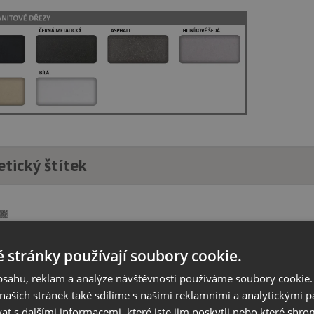
etický štítek
 stránky používají soubory cookie.
obsahu, reklam a analýze návštěvnosti používáme soubory cookie.
ašich stránek také sdílíme s našimi reklamními a analytickými par
 s dalšími informacemi, které jste jim poskytli nebo které shro