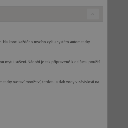
e. Na konci každého mycího cyklu systém automaticky
ytí i sušení. Nádobí je tak připravené k dalšímu použití
cky nastaví množství, teplotu a tlak vody v závislosti na