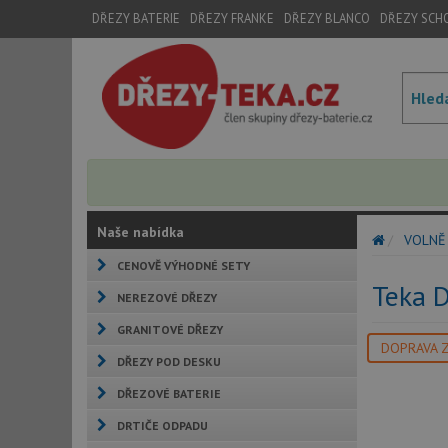
DŘEZY BATERIE
DŘEZY FRANKE
DŘEZY BLANCO
DŘEZY SCH
Naše nabídka
VOLNĚ 
CENOVĚ VÝHODNÉ SETY
Teka 
NEREZOVÉ DŘEZY
GRANITOVÉ DŘEZY
DOPRAVA 
DŘEZY POD DESKU
DŘEZOVÉ BATERIE
DRTIČE ODPADU