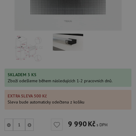
SKLADEM 3 KS
Zboží odešleme během následujících 1-2 pracovních dnů.
EXTRA SLEVA 500 Kč
Sleva bude automaticky odečtena z košíku
9 990
Kč
s DPH