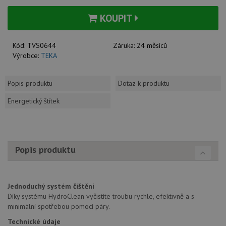
KOUPIT
Kód:
TVS0644
Záruka:
24 měsíců
Výrobce:
TEKA
Popis produktu
Dotaz k produktu
Energetický štítek
Popis produktu
Jednoduchý systém čištění
Díky systému HydroClean vyčistíte troubu rychle, efektivně a s
minimální spotřebou pomocí páry.
Technické údaje