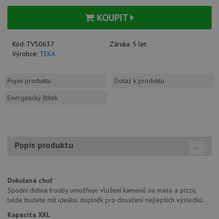
KOUPIT
Kód:
TVS0637
Záruka:
5 let
Výrobce:
TEKA
Popis produktu
Dotaz k produktu
Energetický štítek
Popis produktu
Dokolaná chuť
Spodní dutina trouby umožňuje vložení kamenů na maso a pizzu,
takže budete mít ideální doplněk pro dosažení nejlepších výsledků.
Kapacita XXL