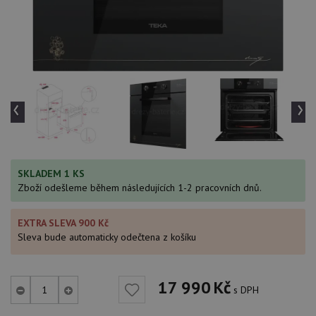
‹
›
SKLADEM 1 KS
Zboží odešleme během následujících 1-2 pracovních dnů.
EXTRA SLEVA 900 Kč
Sleva bude automaticky odečtena z košíku
17 990
Kč
s DPH