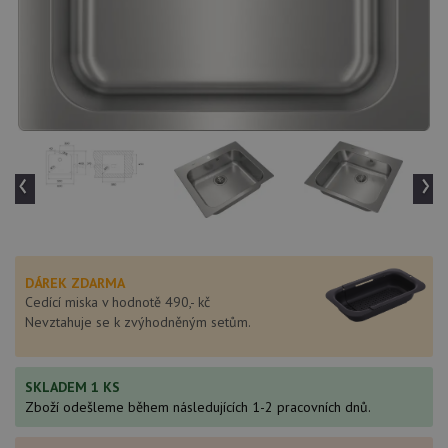
‹
›
DÁREK ZDARMA
Cedící miska v hodnotě 490,- kč
Nevztahuje se k zvýhodněným setům.
SKLADEM 1 KS
Zboží odešleme během následujících 1-2 pracovních dnů.