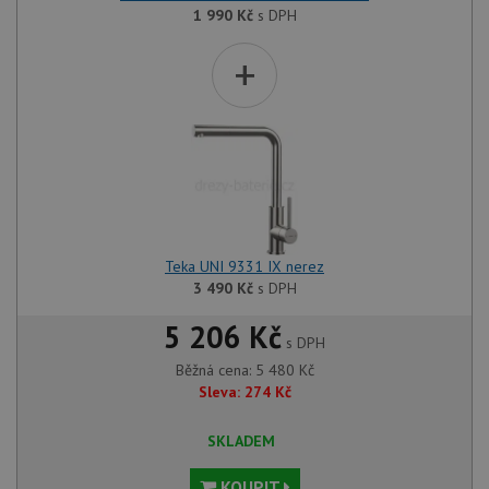
1 990
Kč
s DPH
+
Teka UNI 9331 IX nerez
3 490
Kč
s DPH
5 206 Kč
s DPH
Běžná cena:
5 480
Kč
Sleva:
274
Kč
SKLADEM
KOUPIT