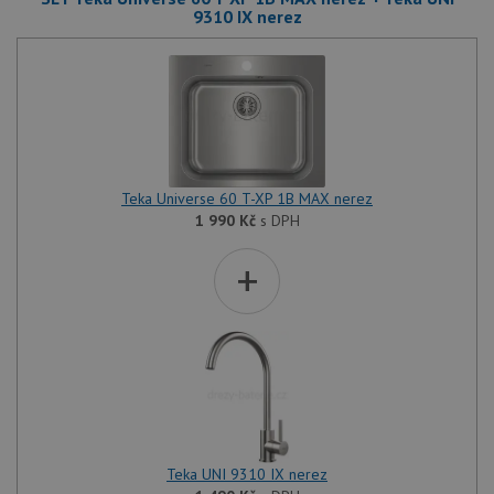
9310 IX nerez
Teka Universe 60 T-XP 1B MAX nerez
1 990
Kč
s DPH
+
Teka UNI 9310 IX nerez