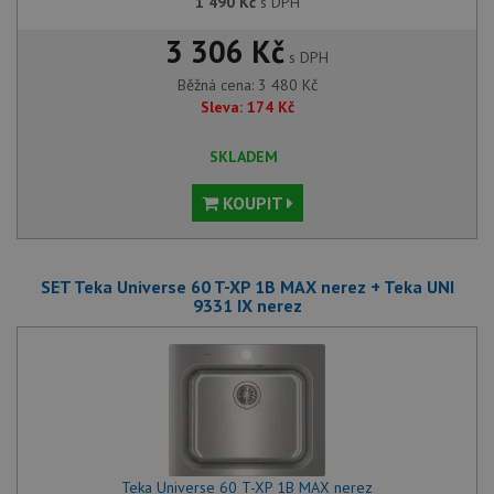
1 490
Kč
s DPH
3 306 Kč
s DPH
Běžná cena:
3 480
Kč
Sleva:
174
Kč
SKLADEM
KOUPIT
SET Teka Universe 60 T-XP 1B MAX nerez + Teka UNI
9331 IX nerez
Teka Universe 60 T-XP 1B MAX nerez