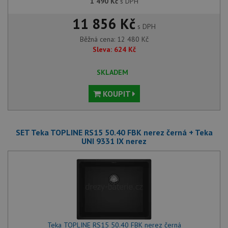
1 490
Kč
s DPH
11 856 Kč
s DPH
Běžná cena:
12 480
Kč
Sleva:
624
Kč
SKLADEM
KOUPIT
SET Teka TOPLINE RS15 50.40 FBK nerez černá + Teka
UNI 9331 IX nerez
Teka TOPLINE RS15 50.40 FBK nerez černá