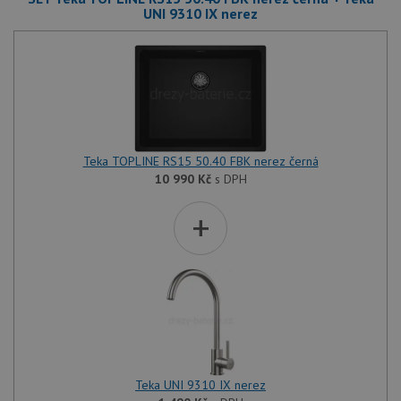
UNI 9310 IX nerez
Teka TOPLINE RS15 50.40 FBK nerez černá
10 990
Kč
s DPH
+
Teka UNI 9310 IX nerez