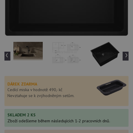
‹
›
DÁREK ZDARMA
Cedící miska v hodnotě 490,- kč
Nevztahuje se k zvýhodněným setům.
SKLADEM 2 KS
Zboží odešleme během následujících 1-2 pracovních dnů.