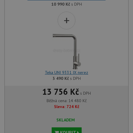
10 990
Kč
s DPH
+
Teka UNI 9331 IX nerez
3 490
Kč
s DPH
13 756 Kč
s DPH
Běžná cena:
14 480
Kč
Sleva:
724
Kč
SKLADEM
KOUPIT