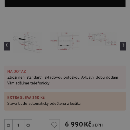
‹
›
NA DOTAZ
Zboží není standartní skladovou položkou. Aktuální dobu dodání
Vám sdělíme telefonicky
EXTRA SLEVA 350 Kč
Sleva bude automaticky odečtena z košíku
6 990
Kč
s DPH