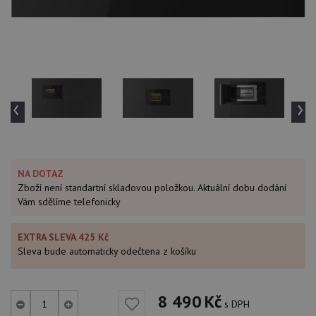
‹
›
NA DOTAZ
Zboží není standartní skladovou položkou. Aktuální dobu dodání
Vám sdělíme telefonicky
EXTRA SLEVA 425 Kč
Sleva bude automaticky odečtena z košíku
8 490
Kč
s DPH