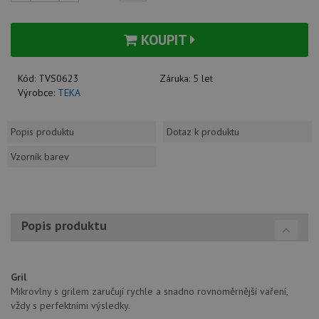
KOUPIT
Kód:
TVS0623
Záruka:
5 let
Výrobce:
TEKA
Popis produktu
Dotaz k produktu
Vzorník barev
Popis produktu
Gril
Mikrovlny s grilem zaručují rychle a snadno rovnoměrnější vaření,
vždy s perfektními výsledky.