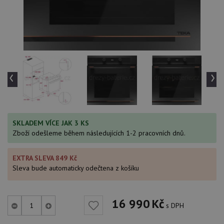
‹
›
SKLADEM VÍCE JAK 3 KS
Zboží odešleme během následujících 1-2 pracovních dnů.
EXTRA SLEVA 849 Kč
Sleva bude automaticky odečtena z košíku
16 990
Kč
s DPH