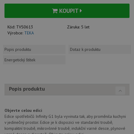
KOUPIT
Kód:
TVS0613
Záruka:
5 let
Výrobce:
TEKA
Popis produktu
Dotaz k produktu
Energetický štítek
Popis produktu
Objevte celou edici
Edice spotřebičů Infinity G1 byla vyvinuta tak, aby proměnila kuchyni
v jedinečný prostor. Edice je k dispozici ve standardní troubě,
kompaktní troubě, mikrovlnné troubě, indukční varné desce, plynové