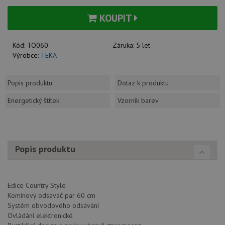
KOUPIT
Kód:
TO060
Záruka:
5 let
Výrobce:
TEKA
Popis produktu
Dotaz k produktu
Energetický štítek
Vzorník barev
Popis produktu
Edice Country Style
Komínový odsavač par 60 cm
Systém obvodového odsávání
Ovládání elektronické