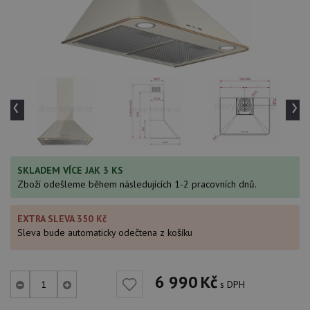
‹
›
SKLADEM VÍCE JAK 3 KS
Zboží odešleme během následujících 1-2 pracovních dnů.
EXTRA SLEVA 350 Kč
Sleva bude automaticky odečtena z košíku
6 990
Kč
s DPH