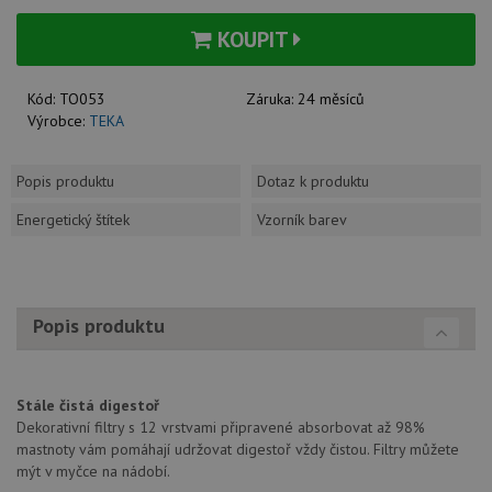
KOUPIT
Kód:
TO053
Záruka:
24 měsíců
Výrobce:
TEKA
Popis produktu
Dotaz k produktu
Energetický štítek
Vzorník barev
Popis produktu
Stále čistá digestoř
Dekorativní filtry s 12 vrstvami připravené absorbovat až 98%
mastnoty vám pomáhají udržovat digestoř vždy čistou. Filtry můžete
mýt v myčce na nádobí.