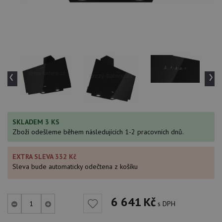
‹
›
SKLADEM 3 KS
Zboží odešleme během následujících 1-2 pracovních dnů.
EXTRA SLEVA 332 Kč
Sleva bude automaticky odečtena z košíku
6 641
Kč
s DPH