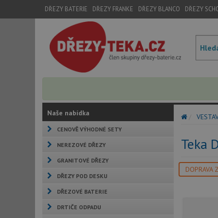
DŘEZY BATERIE
DŘEZY FRANKE
DŘEZY BLANCO
DŘEZY SCH
Naše nabídka
VESTA
CENOVĚ VÝHODNÉ SETY
Teka 
NEREZOVÉ DŘEZY
GRANITOVÉ DŘEZY
DOPRAVA 
DŘEZY POD DESKU
DŘEZOVÉ BATERIE
DRTIČE ODPADU