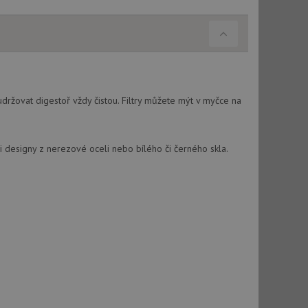
držovat digestoř vždy čistou. Filtry můžete mýt v myčce na
i designy z nerezové oceli nebo bílého či černého skla.