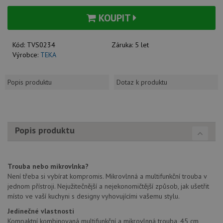
KOUPIT
Kód:
TVS0234
Záruka:
5 let
Výrobce:
TEKA
Popis produktu
Dotaz k produktu
Popis produktu
Trouba nebo mikrovlnka?
Není třeba si vybírat kompromis. Mikrovlnná a multifunkční trouba v
jednom přístroji. Nejužitečnější a nejekonomičtější způsob, jak ušetřit
místo ve vaší kuchyni s designy vyhovujícími vašemu stylu.
Jedinečné vlastnosti
Kompaktní kombinovaná multifunkční a mikrovlnná trouba, 45 cm