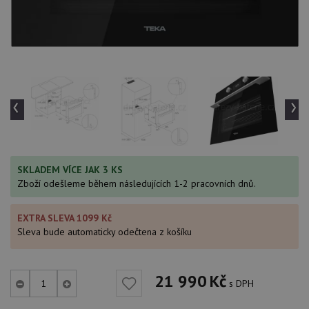
‹
›
SKLADEM VÍCE JAK 3 KS
Zboží odešleme během následujících 1-2 pracovních dnů.
EXTRA SLEVA 1099 Kč
Sleva bude automaticky odečtena z košíku
21 990
Kč
s DPH