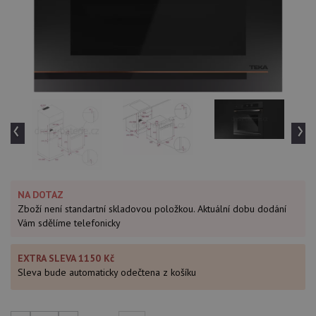
‹
›
NA DOTAZ
Zboží není standartní skladovou položkou. Aktuální dobu dodání
Vám sdělíme telefonicky
EXTRA SLEVA 1150 Kč
Sleva bude automaticky odečtena z košíku