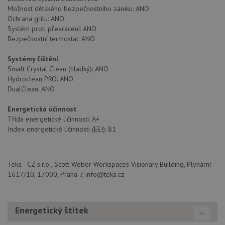
Možnost dětského bezpečnostního zámku: ANO
Ochrana grilu: ANO
Systém proti převrácení: ANO
Bezpečnostní termostat: ANO
Nezbytně nutné soubory
Výkonové soubory
Soubory cílení
Funkční soubory
Systémy čištění
Nezařazené soubory
Smalt Crystal Clean (hladký): ANO
Hydroclean PRO: ANO
Nezbytně nutné soubory cookie umožňují základní
DualClean: ANO
funkce webových stránek, jako je přihlášení
uživatele a správa účtu. Webové stránky nelze bez
Energetická účinnost
nezbytně nutných souborů cookie správně používat.
Třída energetické účinnosti: A+
Poskytovatel
/
Index energetické účinnosti (EEI): 81
Název
Vyprší
Popis
Doména
udid
.drezy-teka.cz
4 týdny 2
Tento 
dny
se pou
jedine
Teka - CZ s.r.o., Scott Weber Workspaces Visionary Building, Plynární
identif
1617/10, 17000, Praha 7, info@teka.cz
zařízen
mají př
webov
stránc
sledov
Energetický štítek
použív
zlepšil
uživat