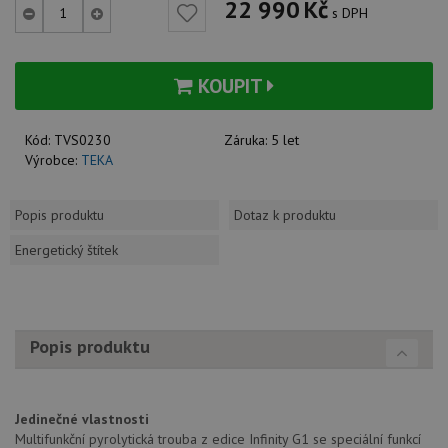
22 990
Kč
s DPH
KOUPIT
Kód:
TVS0230
Záruka:
5 let
Výrobce:
TEKA
Popis produktu
Dotaz k produktu
Energetický štítek
Popis produktu
Jedinečné vlastnosti
Multifunkční pyrolytická trouba z edice Infinity G1 se speciální funkcí