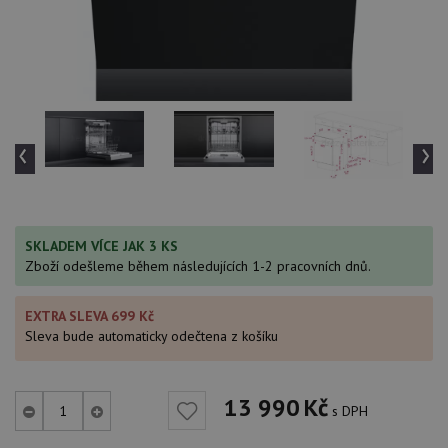
‹
›
SKLADEM VÍCE JAK 3 KS
Zboží odešleme během následujících 1-2 pracovních dnů.
EXTRA SLEVA 699 Kč
Sleva bude automaticky odečtena z košíku
13 990
Kč
s DPH