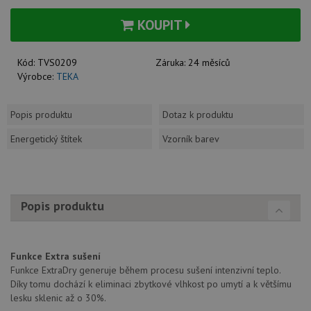
KOUPIT
Kód:
TVS0209
Záruka:
24 měsíců
Výrobce:
TEKA
Popis produktu
Dotaz k produktu
Energetický štítek
Vzorník barev
Popis produktu
Funkce Extra sušení
Funkce ExtraDry generuje během procesu sušení intenzivní teplo.
Díky tomu dochází k eliminaci zbytkové vlhkost po umytí a k většímu
lesku sklenic až o 30%.