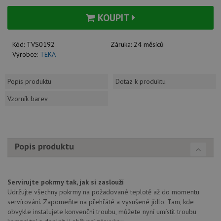
KOUPIT
Kód:
TVS0192
Záruka:
24 měsíců
Výrobce:
TEKA
Popis produktu
Dotaz k produktu
Vzorník barev
Popis produktu
Servírujte pokrmy tak, jak si zaslouží
Udržujte všechny pokrmy na požadované teplotě až do momentu
servírování. Zapomeňte na přehřáté a vysušené jídlo. Tam, kde
obvykle instalujete konvenční troubu, můžete nyní umístit troubu