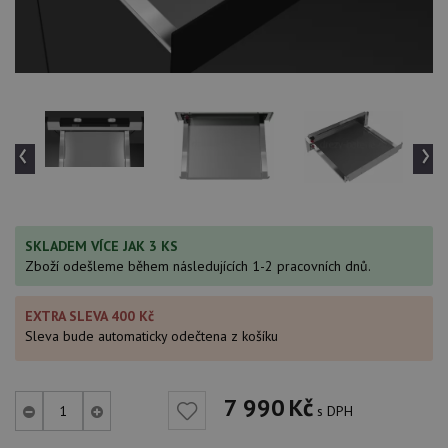
‹
›
SKLADEM VÍCE JAK 3 KS
Zboží odešleme během následujících 1-2 pracovních dnů.
EXTRA SLEVA 400 Kč
Sleva bude automaticky odečtena z košíku
7 990
Kč
s DPH