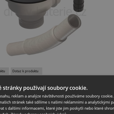
uktu
Dotaz k produktu
 stránky používají soubory cookie.
obsahu, reklam a analýze návštěvnosti používáme soubory cookie.
 produktu
ašich stránek také sdílíme s našimi reklamními a analytickými par
 s dalšími informacemi, které jste jim poskytli nebo které shro