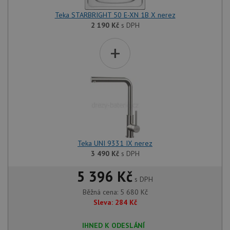
Teka STARBRIGHT 50 E-XN 1B X nerez
2 190
Kč
s DPH
+
Teka UNI 9331 IX nerez
3 490
Kč
s DPH
5 396 Kč
s DPH
Běžná cena:
5 680
Kč
Sleva:
284
Kč
IHNED K ODESLÁNÍ