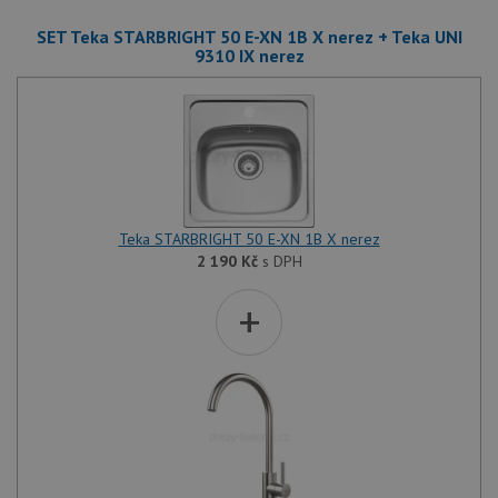
SET Teka STARBRIGHT 50 E-XN 1B X nerez + Teka UNI
9310 IX nerez
Teka STARBRIGHT 50 E-XN 1B X nerez
2 190
Kč
s DPH
+