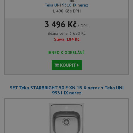
Teka UNI 9310 IX nerez
1 490
Kč
s DPH
3 496 Kč
s DPH
Běžná cena:
3 680
Kč
Sleva:
184
Kč
IHNED K ODESLÁNÍ
KOUPIT
SET Teka STARBRIGHT 50 E-XN 1B X nerez + Teka UNI
9331 IX nerez