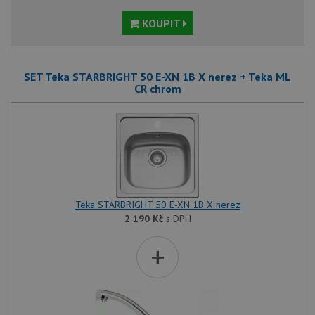
KOUPIT
SET Teka STARBRIGHT 50 E-XN 1B X nerez + Teka ML
CR chrom
Teka STARBRIGHT 50 E-XN 1B X nerez
2 190
Kč
s DPH
+