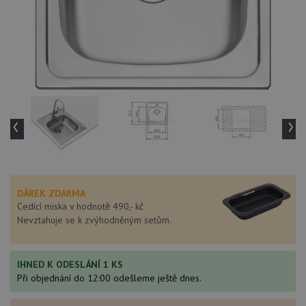
‹
›
DÁREK ZDARMA
Cedící miska v hodnotě 490,- kč
Nevztahuje se k zvýhodněným setům.
IHNED K ODESLÁNÍ 1 KS
Při objednání do 12:00 odešleme ještě dnes.