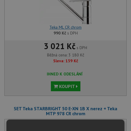
Teka ML CR chrom
990
Kč
s DPH
3 021 Kč
s DPH
Běžná cena:
3 180
Kč
Sleva:
159
Kč
IHNED K ODESLÁNÍ
KOUPIT
SET Teka STARBRIGHT 50 E-XN 1B X nerez + Teka
MTP 978 CR chrom