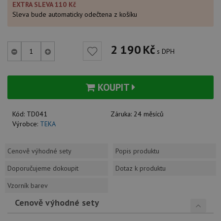
EXTRA SLEVA 110 Kč
Sleva bude automaticky odečtena z košíku
2 190
Kč
s DPH
KOUPIT
Kód:
TD041
Záruka:
24 měsíců
Výrobce:
TEKA
Cenově výhodné sety
Popis produktu
Doporučujeme dokoupit
Dotaz k produktu
Vzorník barev
Cenově výhodné sety