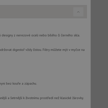
i designy z nerezové oceli nebo bílého či černého skla.
držovat digestoř vždy čistou. Filtry můžete mýt v myčce na
chyni bez kouře a zápachu.
nější a šetrnější k životnímu prostředí než klasické žárovky.