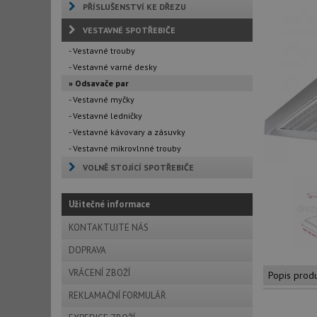
PŘÍSLUŠENSTVÍ KE DŘEZU
VESTAVNÉ SPOTŘEBIČE
- Vestavné trouby
- Vestavné varné desky
» Odsavače par
- Vestavné myčky
- Vestavné ledničky
- Vestavné kávovary a zásuvky
- Vestavné mikrovlnné trouby
VOLNĚ STOJÍCÍ SPOTŘEBIČE
Užitečné informace
KONTAKTUJTE NÁS
DOPRAVA
VRÁCENÍ ZBOŽÍ
Popis prod
REKLAMAČNÍ FORMULÁŘ