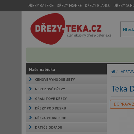
DŘEZY BATERIE
DŘEZY FRANKE
DŘEZY BLANCO
DŘEZY SCH
Naše nabídka
VESTA
CENOVĚ VÝHODNÉ SETY
Teka 
NEREZOVÉ DŘEZY
GRANITOVÉ DŘEZY
DOPRAVA 
DŘEZY POD DESKU
DŘEZOVÉ BATERIE
DRTIČE ODPADU