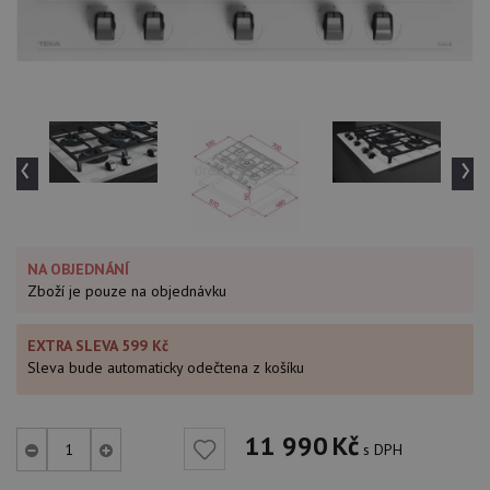
‹
›
NA OBJEDNÁNÍ
Zboží je pouze na objednávku
EXTRA SLEVA 599 Kč
Sleva bude automaticky odečtena z košíku
11 990
Kč
s DPH