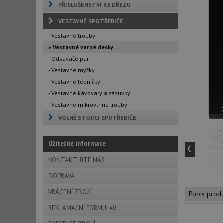
PŘÍSLUŠENSTVÍ KE DŘEZU
VESTAVNÉ SPOTŘEBIČE
- Vestavné trouby
» Vestavné varné desky
- Odsavače par
- Vestavné myčky
- Vestavné ledničky
- Vestavné kávovary a zásuvky
- Vestavné mikrovlnné trouby
VOLNĚ STOJÍCÍ SPOTŘEBIČE
‹
Užitečné informace
KONTAKTUJTE NÁS
DOPRAVA
VRÁCENÍ ZBOŽÍ
Popis prod
REKLAMAČNÍ FORMULÁŘ