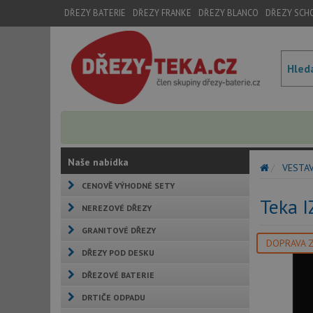
DŘEZY BATERIE
DŘEZY FRANKE
DŘEZY BLANCO
DŘEZY SCH
Naše nabídka
VESTA
CENOVĚ VÝHODNÉ SETY
Teka 
NEREZOVÉ DŘEZY
GRANITOVÉ DŘEZY
DOPRAVA 
DŘEZY POD DESKU
DŘEZOVÉ BATERIE
DRTIČE ODPADU