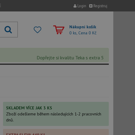
E
Login
Registruj
Nákupní košík
0 ks, Cena
0 Kč
Dopřejte si kvalitu Teka s extra 5% slevou – sleva s
SKLADEM VÍCE JAK 3 KS
Zboží odešleme během následujících 1-2 pracovních
dnů.