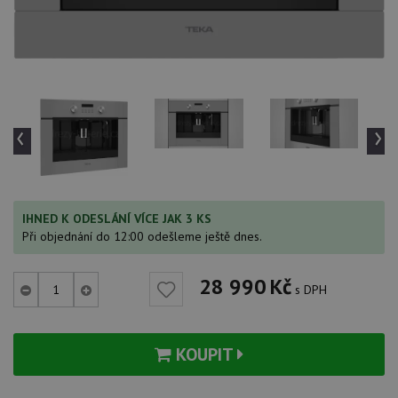
‹
›
IHNED K ODESLÁNÍ VÍCE JAK 3 KS
Při objednání do 12:00 odešleme ještě dnes.
28 990
Kč
s DPH
KOUPIT