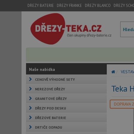
DŘEZY BATERIE
DŘEZY FRANKE
DŘEZY BLANCO
DŘEZY SCH
Naše nabídka
VESTA
CENOVĚ VÝHODNÉ SETY
Teka 
NEREZOVÉ DŘEZY
GRANITOVÉ DŘEZY
DOPRAVA 
DŘEZY POD DESKU
DŘEZOVÉ BATERIE
DRTIČE ODPADU