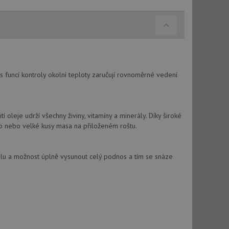
s funcí kontroly okolní teploty zaručují rovnoměrné vedení
oleje udrží všechny živiny, vitamíny a minerály. Díky široké
dlo nebo velké kusy masa na přiloženém roštu.
olu a možnost úplně vysunout celý podnos a tím se snáze