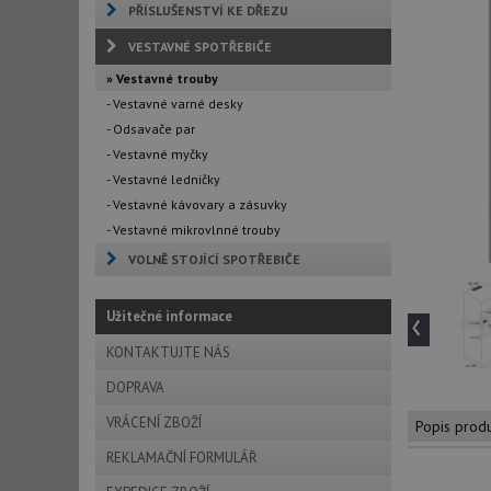
PŘÍSLUŠENSTVÍ KE DŘEZU
VESTAVNÉ SPOTŘEBIČE
» Vestavné trouby
- Vestavné varné desky
- Odsavače par
- Vestavné myčky
- Vestavné ledničky
- Vestavné kávovary a zásuvky
- Vestavné mikrovlnné trouby
VOLNĚ STOJÍCÍ SPOTŘEBIČE
‹
Užitečné informace
KONTAKTUJTE NÁS
DOPRAVA
VRÁCENÍ ZBOŽÍ
Popis prod
REKLAMAČNÍ FORMULÁŘ