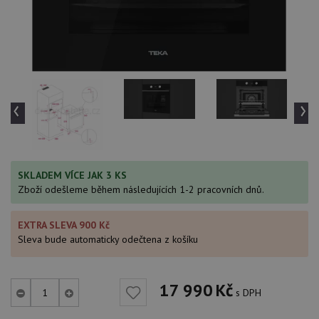
‹
›
SKLADEM VÍCE JAK 3 KS
Zboží odešleme během následujících 1-2 pracovních dnů.
EXTRA SLEVA 900 Kč
Sleva bude automaticky odečtena z košíku
17 990
Kč
s DPH