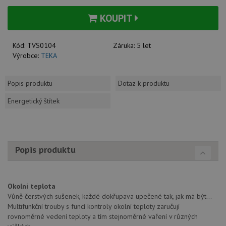
KOUPIT
Kód:
TVS0104
Záruka:
5 let
Výrobce:
TEKA
Popis produktu
Dotaz k produktu
Energetický štítek
Popis produktu
Okolní teplota
Vůně čerstvých sušenek, každé dokřupava upečené tak, jak má být...
Multifunkční trouby s funcí kontroly okolní teploty zaručují
rovnoměrné vedení teploty a tím stejnoměrné vaření v různých