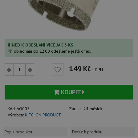
IHNED K ODESLÁNÍ VÍCE JAK 3 KS
Při objednání do 12:00 odešleme ještě dnes.
149
Kč
s DPH
KOUPIT
Kód:
AQ005
Záruka:
24 měsíců
Výrobce:
KITCHEN PRODUCT
Popis produktu
Dotaz k produktu