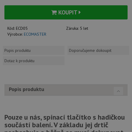
KOUPIT
Kód:
ECD05
Záruka:
5 let
Výrobce:
ECOMASTER
Popis produktu
Doporučujeme dokoupit
Dotaz k produktu
Popis produktu
Pouze u nás, spínací tlačítko s hadičkou
součástí balení. V základu jej drtič