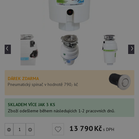
‹
›
DÁREK ZDARMA
Pneumatický spínač v hodnotě 790,- kč
SKLADEM VÍCE JAK 3 KS
Zboží odešleme během následujících 1-2 pracovních dnů.
13 790
Kč
s DPH