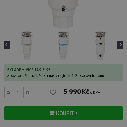
‹
›
SKLADEM VÍCE JAK 3 KS
Zboží odešleme během následujících 1-2 pracovních dnů.
5 990
Kč
s DPH
KOUPIT