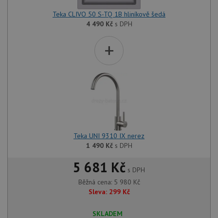
Teka CLIVO 50 S-TQ 1B hliníkově šedá
4 490
Kč
s DPH
+
Teka UNI 9310 IX nerez
1 490
Kč
s DPH
5 681 Kč
s DPH
Běžná cena:
5 980
Kč
Sleva:
299
Kč
SKLADEM