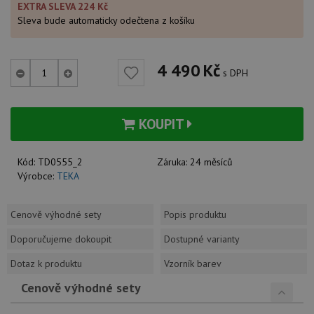
EXTRA SLEVA 224 Kč
Sleva bude automaticky odečtena z košíku
4 490
Kč
s DPH
KOUPIT
Kód:
TD0555_2
Záruka:
24 měsíců
Výrobce:
TEKA
Cenově výhodné sety
Popis produktu
Doporučujeme dokoupit
Dostupné varianty
Dotaz k produktu
Vzorník barev
Cenově výhodné sety