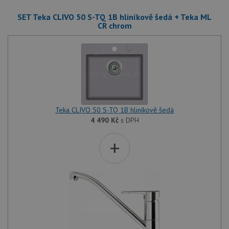
SET Teka CLIVO 50 S-TQ 1B hliníkově šedá + Teka ML
CR chrom
Teka CLIVO 50 S-TQ 1B hliníkově šedá
4 490
Kč
s DPH
+