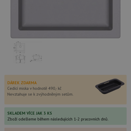
DÁREK ZDARMA
Cedící miska v hodnotě 490,- kč
Nevztahuje se k zvýhodněným setům.
SKLADEM VÍCE JAK 3 KS
Zboží odešleme během následujících 1-2 pracovních dnů.