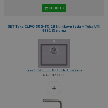
KOUPIT
SET Teka CLIVO 50 S-TQ 1B hliníkově šedá + Teka UNI
9331 IX nerez
Teka CLIVO 50 S-TQ 1B hliníkově šedá
4 490
Kč
s DPH
+