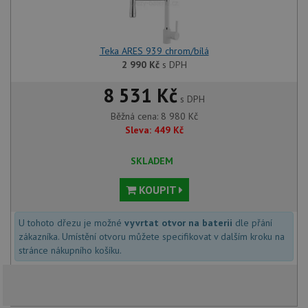
Teka ARES 939 chrom/bílá
2 990
Kč
s DPH
8 531 Kč
s DPH
Běžná cena:
8 980
Kč
Sleva:
449
Kč
SKLADEM
KOUPIT
U tohoto dřezu je možné
vyvrtat otvor na baterii
dle přání
zákazníka. Umístění otvoru můžete specifikovat v dalším kroku na
stránce nákupního košíku.