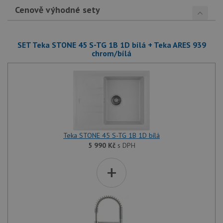
Cenově výhodné sety
SET Teka STONE 45 S-TG 1B 1D bílá + Teka ARES 939
chrom/bílá
Teka STONE 45 S-TG 1B 1D bílá
5 990
Kč
s DPH
+