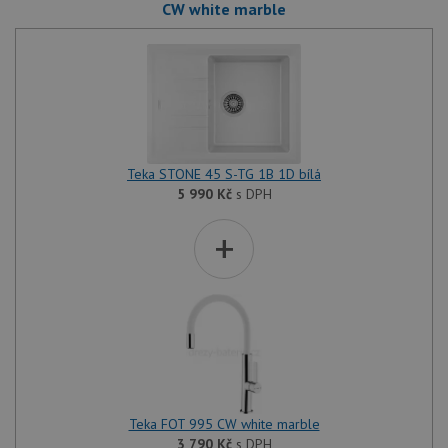
CW white marble
Teka STONE 45 S-TG 1B 1D bílá
5 990
Kč
s DPH
+
Teka FOT 995 CW white marble
3 790
Kč
s DPH