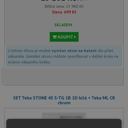
Běžná cena:
13 980
Kč
Sleva:
699
Kč
SKLADEM
KOUPIT
U tohoto dřezu je možné
vyvrtat otvor na baterii
dle přání
zákazníka. Umístění otvoru můžete specifikovat v dalším kroku na
stránce nákupního košíku.
SET Teka STONE 45 S-TG 1B 1D bílá + Teka ML CR
chrom