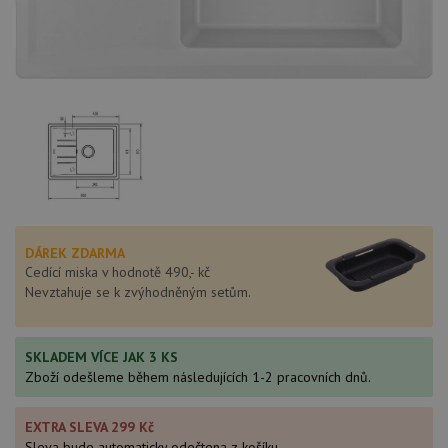
DÁREK ZDARMA
Cedící miska v hodnotě 490,- kč
Nevztahuje se k zvýhodněným setům.
SKLADEM VÍCE JAK 3 KS
Zboží odešleme během následujících 1-2 pracovních dnů.
EXTRA SLEVA 299 Kč
Sleva bude automaticky odečtena z košíku