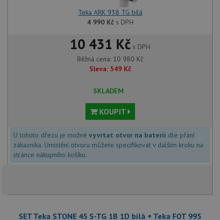
Teka ARK 938 TG bílá
4 990
Kč
s DPH
10 431 Kč
s DPH
Běžná cena:
10 980
Kč
Sleva:
549
Kč
SKLADEM
KOUPIT
U tohoto dřezu je možné
vyvrtat otvor na baterii
dle přání
zákazníka. Umístění otvoru můžete specifikovat v dalším kroku na
stránce nákupního košíku.
SET Teka STONE 45 S-TG 1B 1D bílá + Teka FOT 995