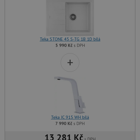
Teka STONE 45 S-TG 1B 1D bílá
5 990
Kč
s DPH
+
Teka IC 915 WH bílá
7 990
Kč
s DPH
13 281 Kč
s DPH