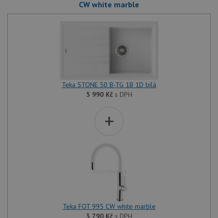
CW white marble
Teka STONE 50 B-TG 1B 1D bílá
5 990
Kč
s DPH
+
Teka FOT 995 CW white marble
3 790
Kč
s DPH