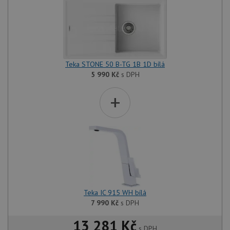
Teka STONE 50 B-TG 1B 1D bílá
5 990
Kč
s DPH
+
Teka IC 915 WH bílá
7 990
Kč
s DPH
13 281 Kč
s DPH