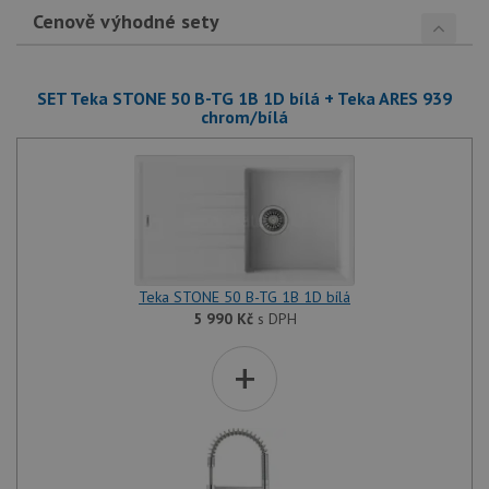
Cenově výhodné sety
SET Teka STONE 50 B-TG 1B 1D bílá + Teka ARES 939
chrom/bílá
Teka STONE 50 B-TG 1B 1D bílá
5 990
Kč
s DPH
+