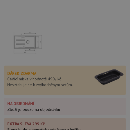
DÁREK ZDARMA
Cedící miska v hodnotě 490,- kč
Nevztahuje se k zvýhodněným setům.
NA OBJEDNÁNÍ
Zboží je pouze na objednávku
EXTRA SLEVA 299 Kč
Sleva bude automaticky odečtena z košíku