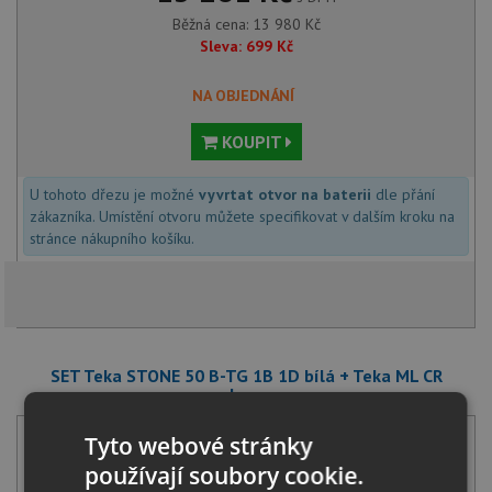
Běžná cena:
13 980
Kč
Sleva:
699
Kč
NA OBJEDNÁNÍ
KOUPIT
U tohoto dřezu je možné
vyvrtat otvor na baterii
dle přání
zákazníka. Umístění otvoru můžete specifikovat v dalším kroku na
stránce nákupního košíku.
SET Teka STONE 50 B-TG 1B 1D bílá + Teka ML CR
chrom
Tyto webové stránky
používají soubory cookie.