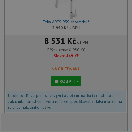
Teka ARES 939 chrom/bílá
2 990
Kč
s DPH
8 531 Kč
s DPH
Běžná cena:
8 980
Kč
Sleva:
449
Kč
NA OBJEDNÁNÍ
KOUPIT
U tohoto dřezu je možné
vyvrtat otvor na baterii
dle přání
zákazníka. Umístění otvoru můžete specifikovat v dalším kroku na
stránce nákupního košíku.