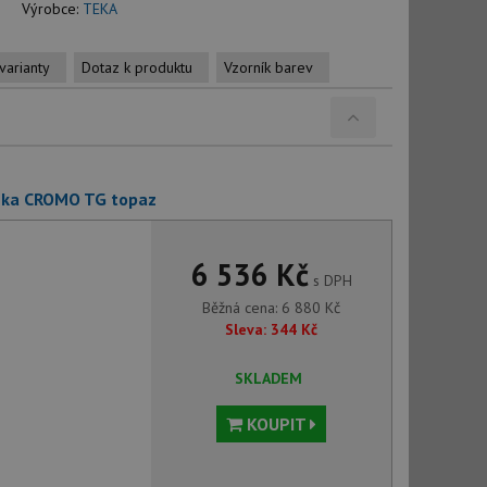
Výrobce:
TEKA
varianty
Dotaz k produktu
Vzorník barev
eka CROMO TG topaz
6 536 Kč
s DPH
Běžná cena:
6 880
Kč
Sleva:
344
Kč
SKLADEM
KOUPIT