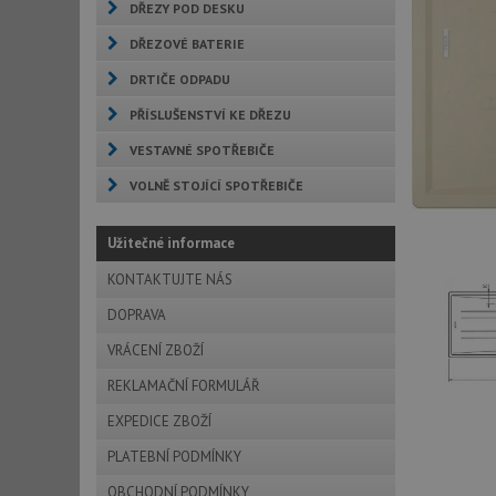
DŘEZY POD DESKU
DŘEZOVÉ BATERIE
DRTIČE ODPADU
PŘÍSLUŠENSTVÍ KE DŘEZU
VESTAVNÉ SPOTŘEBIČE
VOLNĚ STOJÍCÍ SPOTŘEBIČE
Užitečné informace
KONTAKTUJTE NÁS
DOPRAVA
VRÁCENÍ ZBOŽÍ
REKLAMAČNÍ FORMULÁŘ
EXPEDICE ZBOŽÍ
PLATEBNÍ PODMÍNKY
OBCHODNÍ PODMÍNKY