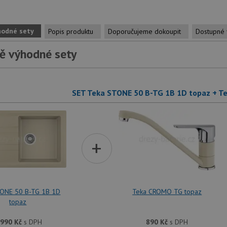
hodné sety
Popis produktu
Doporučujeme dokoupit
Dostupné 
ě výhodné sety
SET Teka STONE 50 B-TG 1B 1D topaz + T
+
TONE 50 B-TG 1B 1D
Teka CROMO TG topaz
topaz
 990
Kč
s DPH
890
Kč
s DPH