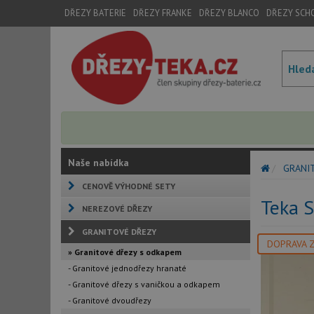
DŘEZY BATERIE
DŘEZY FRANKE
DŘEZY BLANCO
DŘEZY SCH
Naše nabídka
GRANI
CENOVĚ VÝHODNÉ SETY
Teka 
NEREZOVÉ DŘEZY
GRANITOVÉ DŘEZY
DOPRAVA 
» Granitové dřezy s odkapem
- Granitové jednodřezy hranaté
- Granitové dřezy s vaničkou a odkapem
- Granitové dvoudřezy